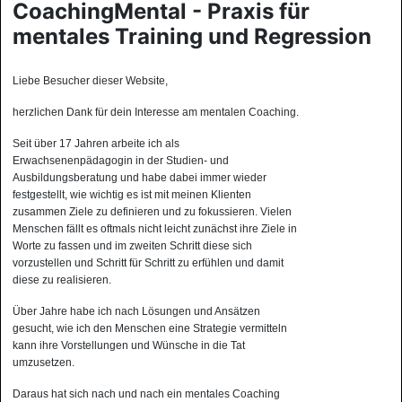
CoachingMental - Praxis für
mentales Training und Regression
Liebe Besucher dieser Website,
herzlichen Dank für dein Interesse am mentalen Coaching.
Seit über 17 Jahren arbeite ich als
Erwachsenenpädagogin in der Studien- und
Ausbildungsberatung und habe dabei immer wieder
festgestellt, wie wichtig es ist mit meinen Klienten
zusammen Ziele zu definieren und zu fokussieren. Vielen
Menschen fällt es oftmals nicht leicht zunächst ihre Ziele in
Worte zu fassen und im zweiten Schritt diese sich
vorzustellen und Schritt für Schritt zu erfühlen und damit
diese zu realisieren.
Über Jahre habe ich nach Lösungen und Ansätzen
gesucht, wie ich den Menschen eine Strategie vermitteln
kann ihre Vorstellungen und Wünsche in die Tat
umzusetzen.
Daraus hat sich nach und nach ein mentales Coaching