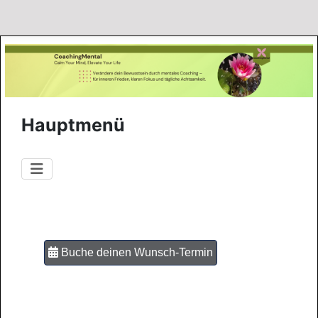
Hauptmenü
Buche deinen Wunsch-Termin